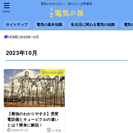
電気のわからない、知りたいを即解決
MENU
サイトマップ
電気の基本知識
私生活に関わる電気の知識
電気
HOME
2023年
10月
2023年10月
電気の基本知識
【最強のわかりやすさ】受変
電設備とキュービクルの違い
とは？簡単に解説！
いずみ
2024.07.27