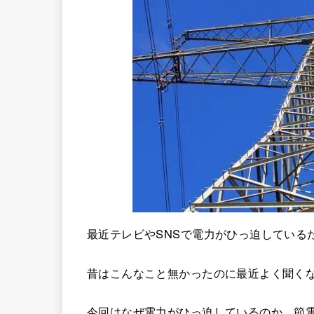
最近テレビやSNSで電力がひっ迫している
昔はこんなこと無かったのに最近よく聞く
今回はなぜ電力がひっ迫しているのか、節