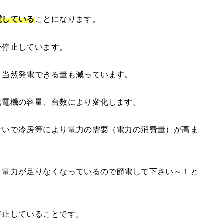
電している
ことになります。
か停止しています。
、当然発電できる量も減っています。
発電機の容量、台数により変化します。
せいで冷房等により電力の需要（電力の消費量）が高ま
、電力が足りなくなっているので節電して下さい～！と
停止していることです。