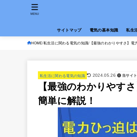
MENU
サイトマップ
電気の基本知識
私生
HOME
私生活に関わる電気の知識
【最強のわかりやすさ】電
私生活に関わる電気の知識
当サイ
2024.05.26
【最強のわかりやすさ
簡単に解説！