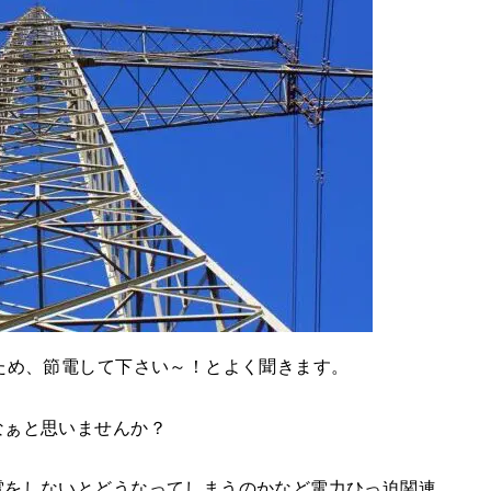
ため、節電して下さい～！とよく聞きます。
なぁと思いませんか？
電をしないとどうなってしまうのかなど電力ひっ迫関連