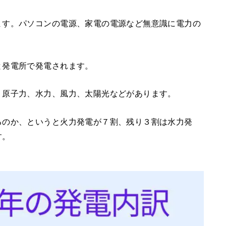
ます。パソコンの電源、家電の電源など無意識に電力の
と発電所で発電されます。
、原子力、水力、風力、太陽光などがあります。
るのか、というと火力発電が７割、残り３割は水力発
す。