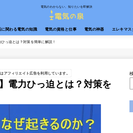
電気のわからない、知りたいを即解決
活に関わる電気の知識
電気の資格と仕事
電気の神器
エレキマス
力ひっ迫とは？対策を簡単に解説！
トはアフィリエイト広告を利用しています。
】電力ひっ迫とは？対策を